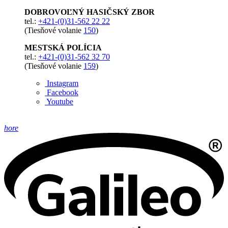
DOBROVOĽNÝ HASIČSKÝ ZBOR
tel.:
+421-(0)31-562 22 22
(Tiesňové volanie
150
)
MESTSKÁ POLÍCIA
tel.:
+421-(0)31-562 32 70
(Tiesňové volanie
159
)
Instagram
Facebook
Youtube
hore