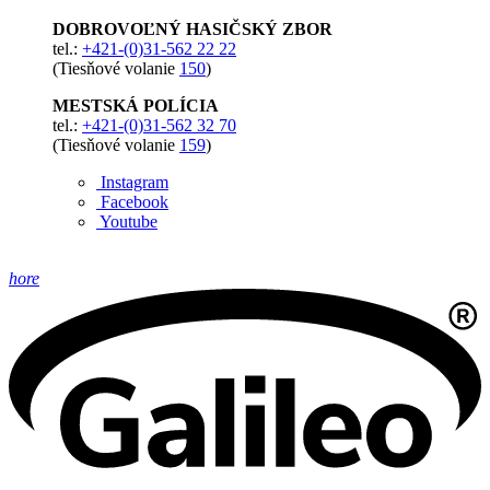
DOBROVOĽNÝ HASIČSKÝ ZBOR
tel.:
+421-(0)31-562 22 22
(Tiesňové volanie
150
)
MESTSKÁ POLÍCIA
tel.:
+421-(0)31-562 32 70
(Tiesňové volanie
159
)
Instagram
Facebook
Youtube
hore