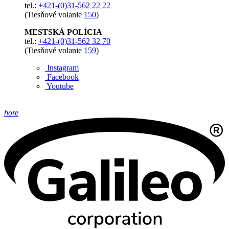
tel.:
+421-(0)31-562 22 22
(Tiesňové volanie
150
)
MESTSKÁ POLÍCIA
tel.:
+421-(0)31-562 32 70
(Tiesňové volanie
159
)
Instagram
Facebook
Youtube
hore