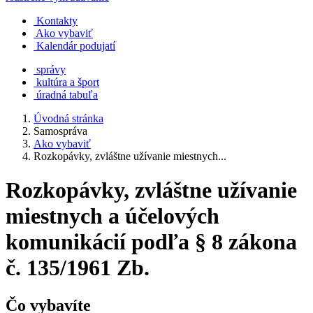
Kontakty
Ako vybaviť
Kalendár podujatí
správy
kultúra a šport
úradná tabuľa
Úvodná stránka
Samospráva
Ako vybaviť
Rozkopávky, zvláštne užívanie miestnych...
Rozkopávky, zvláštne užívanie
miestnych a účelových
komunikácií podľa § 8 zákona
č. 135/1961 Zb.
Čo vybavíte