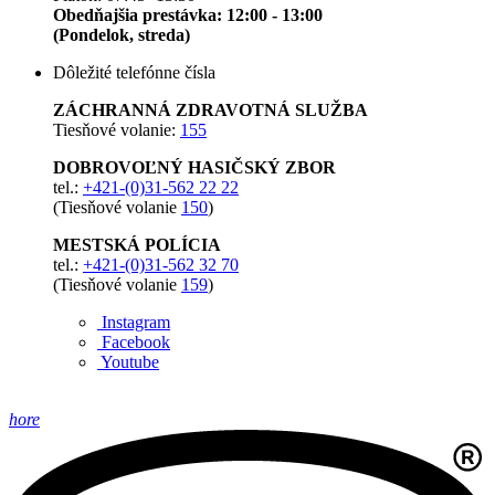
Obedňajšia prestávka: 12:00 - 13:00
(Pondelok, streda)
Dôležité telefónne čísla
ZÁCHRANNÁ ZDRAVOTNÁ SLUŽBA
Tiesňové volanie:
155
DOBROVOĽNÝ HASIČSKÝ ZBOR
tel.:
+421-(0)31-562 22 22
(Tiesňové volanie
150
)
MESTSKÁ POLÍCIA
tel.:
+421-(0)31-562 32 70
(Tiesňové volanie
159
)
Instagram
Facebook
Youtube
hore