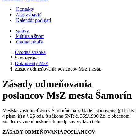
Kontakty
Ako vybaviť
Kalendár podujatí
správy
kultúra a šport
úradná tabuľa
Úvodná stránka
Samospráva
Dokumenty MsZ
Zásady odmeňovania poslancov MsZ mesta...
Zásady odmeňovania
poslancov MsZ mesta Šamorín
Mestské zastupiteľstvo v Šamoríne na základe ustanovenia § 11 ods.
4 písm. k) a § 25 ods. 8 zákona SNR č. 369/1990 Zb. o obecnom
zriadení v znení neskorších predpisov vydáva tieto
ZÁSADY ODMEŇOVANIA POSLANCOV