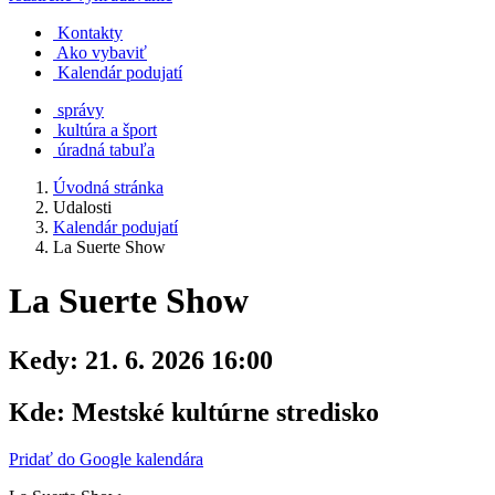
Kontakty
Ako vybaviť
Kalendár podujatí
správy
kultúra a šport
úradná tabuľa
Úvodná stránka
Udalosti
Kalendár podujatí
La Suerte Show
La Suerte Show
Kedy:
21. 6. 2026 16:00
Kde:
Mestské kultúrne stredisko
Pridať do Google kalendára