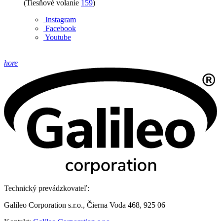
(Tiesňové volanie
159
)
Instagram
Facebook
Youtube
hore
Technický prevádzkovateľ:
Galileo Corporation s.r.o., Čierna Voda 468, 925 06