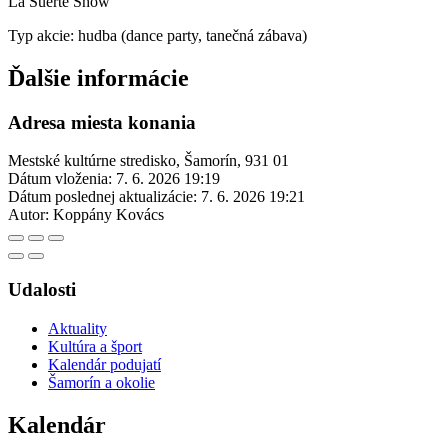
La Suerte Show
Typ akcie: hudba (dance party, tanečná zábava)
Ďalšie informácie
Adresa miesta konania
Mestské kultúrne stredisko, Šamorín, 931 01
Dátum vloženia:
7. 6. 2026 19:19
Dátum poslednej aktualizácie:
7. 6. 2026 19:21
Autor:
Koppány Kovács
Udalosti
Aktuality
Kultúra a šport
Kalendár podujatí
Šamorín a okolie
Kalendár