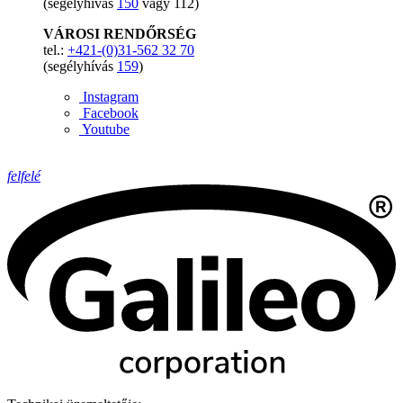
(segélyhívás
150
vagy 112)
VÁROSI RENDŐRSÉG
tel.:
+421-(0)31-562 32 70
(segélyhívás
159
)
Instagram
Facebook
Youtube
felfelé