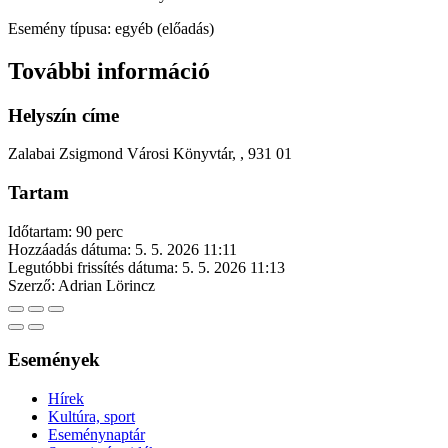
Esemény típusa: egyéb (előadás)
További információ
Helyszín címe
Zalabai Zsigmond Városi Könyvtár, , 931 01
Tartam
Időtartam: 90 perc
Hozzáadás dátuma:
5. 5. 2026 11:11
Legutóbbi frissítés dátuma:
5. 5. 2026 11:13
Szerző:
Adrian Lörincz
Események
Hírek
Kultúra, sport
Eseménynaptár