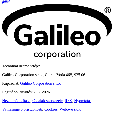
felfelé
Technikai üzemeltetője:
Galileo Corporation s.r.o., Čierna Voda 468, 925 06
Kapcsolat:
Galileo Corporation s.r.o.
Legutóbbi frissítés: 7. 8. 2026
Nézet módosítása
,
Oldalak szerkezete
,
RSS
,
Nyomtatás
Vyhlásenie o prístupnosti
,
Cookies
,
Webové sídlo