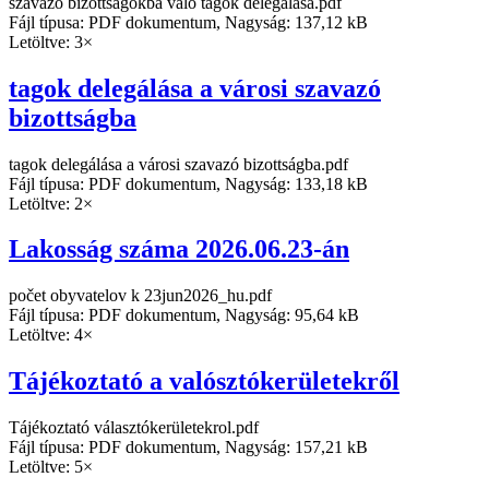
szavazó bizottságokba való tagok delegálása.pdf
Fájl típusa: PDF dokumentum, Nagyság: 137,12 kB
Letöltve: 3×
tagok delegálása a városi szavazó
bizottságba
tagok delegálása a városi szavazó bizottságba.pdf
Fájl típusa: PDF dokumentum, Nagyság: 133,18 kB
Letöltve: 2×
Lakosság száma 2026.06.23-án
počet obyvatelov k 23jun2026_hu.pdf
Fájl típusa: PDF dokumentum, Nagyság: 95,64 kB
Letöltve: 4×
Tájékoztató a valósztókerületekről
Tájékoztató választókerületekrol.pdf
Fájl típusa: PDF dokumentum, Nagyság: 157,21 kB
Letöltve: 5×