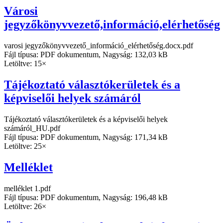
Városi
jegyzőkönyvvezető,információ,elérhetőség
varosi jegyzőkönyvvezető_információ_elérhetőség.docx.pdf
Fájl típusa: PDF dokumentum, Nagyság: 132,03 kB
Letöltve: 15×
Tájékoztató választókerületek és a
képviselői helyek számáról
Tájékoztató választókerületek és a képviselői helyek
számáról_HU.pdf
Fájl típusa: PDF dokumentum, Nagyság: 171,34 kB
Letöltve: 25×
Melléklet
melléklet 1.pdf
Fájl típusa: PDF dokumentum, Nagyság: 196,48 kB
Letöltve: 26×