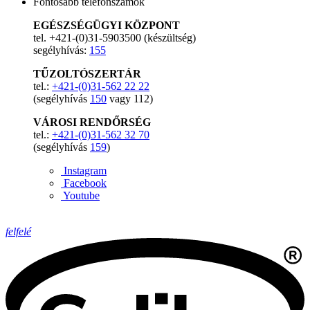
Fontosabb telefonszámok
EGÉSZSÉGÜGYI KÖZPONT
tel. +421-(0)31-5903500 (készültség)
segélyhívás:
155
TŰZOLTÓSZERTÁR
tel.:
+421-(0)31-562 22 22
(segélyhívás
150
vagy 112)
VÁROSI RENDŐRSÉG
tel.:
+421-(0)31-562 32 70
(segélyhívás
159
)
Instagram
Facebook
Youtube
felfelé