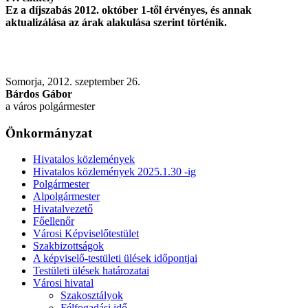
Ez a díjszabás 2012. október 1-től érvényes, és annak
aktualizálása az árak alakulása szerint történik.
Somorja, 2012. szeptember 26.
Bárdos Gábor
a város polgármester
Önkormányzat
Hivatalos közlemények
Hivatalos közlemények 2025.1.30 -ig
Polgármester
Alpolgármester
Hivatalvezető
Főellenőr
Városi Képviselőtestület
Szakbizottságok
A képviselő-testületi ülések időpontjai
Testületi ülések határozatai
Városi hivatal
Szakosztályok
Félfogadási idő