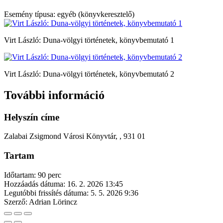
Esemény típusa: egyéb (könyvkeresztelő)
Virt László: Duna-völgyi történetek, könyvbemutató 1
Virt László: Duna-völgyi történetek, könyvbemutató 2
További információ
Helyszín címe
Zalabai Zsigmond Városi Könyvtár, , 931 01
Tartam
Időtartam: 90 perc
Hozzáadás dátuma:
16. 2. 2026 13:45
Legutóbbi frissítés dátuma:
5. 5. 2026 9:36
Szerző:
Adrian Lörincz