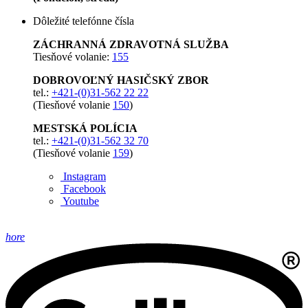
Dôležité telefónne čísla
ZÁCHRANNÁ ZDRAVOTNÁ SLUŽBA
Tiesňové volanie:
155
DOBROVOĽNÝ HASIČSKÝ ZBOR
tel.:
+421-(0)31-562 22 22
(Tiesňové volanie
150
)
MESTSKÁ POLÍCIA
tel.:
+421-(0)31-562 32 70
(Tiesňové volanie
159
)
Instagram
Facebook
Youtube
hore