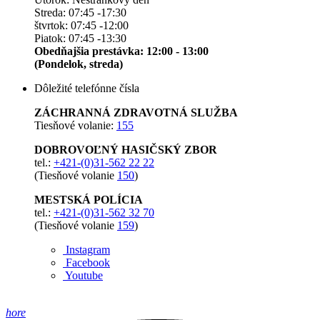
Streda: 07:45 -17:30
štvrtok: 07:45 -12:00
Piatok: 07:45 -13:30
Obedňajšia prestávka: 12:00 - 13:00
(Pondelok, streda)
Dôležité telefónne čísla
ZÁCHRANNÁ ZDRAVOTNÁ SLUŽBA
Tiesňové volanie:
155
DOBROVOĽNÝ HASIČSKÝ ZBOR
tel.:
+421-(0)31-562 22 22
(Tiesňové volanie
150
)
MESTSKÁ POLÍCIA
tel.:
+421-(0)31-562 32 70
(Tiesňové volanie
159
)
Instagram
Facebook
Youtube
hore