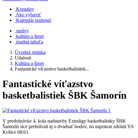
Kontakty
Ako vybaviť
Kalendár podujatí
správy
kultúra a šport
úradná tabuľa
Úvodná stránka
Udalosti
Kultúra a šport
Fantastické víťazstvo basketbalistiek...
Fantastické víťazstvo
basketbalistiek ŠBK Šamorín
V predohrávke 4. kola nadstavby Extraligy basketbalistky ŠBK
Šamorín síce prehrávali aj o dvadsať bodov, no napokon zdolali YA
Košice 68:61.