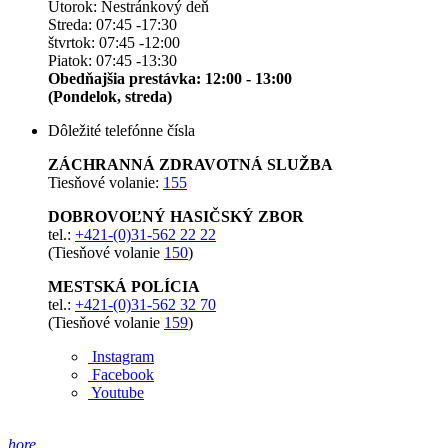
Utorok: Nestránkový deň
Streda: 07:45 -17:30
štvrtok: 07:45 -12:00
Piatok: 07:45 -13:30
Obedňajšia prestávka: 12:00 - 13:00
(Pondelok, streda)
Dôležité telefónne čísla
ZÁCHRANNÁ ZDRAVOTNÁ SLUŽBA
Tiesňové volanie:
155
DOBROVOĽNÝ HASIČSKÝ ZBOR
tel.:
+421-(0)31-562 22 22
(Tiesňové volanie
150
)
MESTSKÁ POLÍCIA
tel.:
+421-(0)31-562 32 70
(Tiesňové volanie
159
)
Instagram
Facebook
Youtube
hore