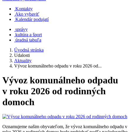
Kontakty
Ako vybaviť
Kalendár podujatí
správy
kultúra a šport
úradná tabuľa
Úvodná stránka
Udalosti
Aktuality
Vývoz komunálneho odpadu v roku 2026 od...
Vývoz komunálneho odpadu
v roku 2026 od rodinných
domoch
Oznamujeme našim obyvateľom, že vývoz komunálneho odpadu v
roku 2026 z rodinných domov bude prebiehať podľa nasledovného