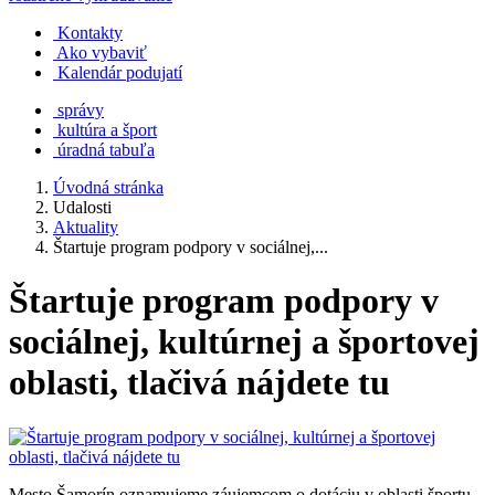
Kontakty
Ako vybaviť
Kalendár podujatí
správy
kultúra a šport
úradná tabuľa
Úvodná stránka
Udalosti
Aktuality
Štartuje program podpory v sociálnej,...
Štartuje program podpory v
sociálnej, kultúrnej a športovej
oblasti, tlačivá nájdete tu
Mesto Šamorín oznamujeme záujemcom o dotáciu v oblasti športu,