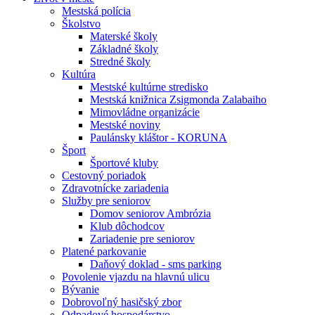
Mestská polícia
Školstvo
Materské školy
Základné školy
Stredné školy
Kultúra
Mestské kultúrne stredisko
Mestská knižnica Zsigmonda Zalabaiho
Mimovládne organizácie
Mestské noviny
Paulánsky kláštor - KORUNA
Šport
Športové kluby
Cestovný poriadok
Zdravotnícke zariadenia
Služby pre seniorov
Domov seniorov Ambrózia
Klub dôchodcov
Zariadenie pre seniorov
Platené parkovanie
Daňový doklad - sms parking
Povolenie vjazdu na hlavnú ulicu
Bývanie
Dobrovoľný hasičský zbor
Odpadové hospodárstvo