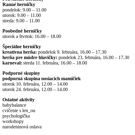
Ranné herničky
pondelok: 9.00 – 11.00
utorok: 9.00 – 11.00
streda: 9.00 – 11.00
Poobedné herničky
utorok a štvrtok: 16.00 – 18.00
Špeciálne herničky
kreatívna herňa:
pondelok 9. februára, 16.00 – 17.30
herňa pre múdre hlavičky:
pondelok 23. februára, 16.00 – 17.30
karneval:
streda 11. februára, 16.00 – 18.00
Podporné skupiny
podporná skupina nosiacich mamičiek
utorok 10. februára, 12.00 – 14.00
utorok 24. februára, 12.00 – 14.00
Ostatné aktivity
babybalance
cvičenie s len_ou
psychologička
workshopy
narodeninová oslava