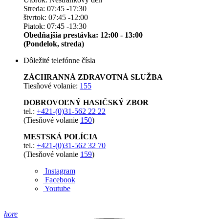
Streda: 07:45 -17:30
štvrtok: 07:45 -12:00
Piatok: 07:45 -13:30
Obedňajšia prestávka: 12:00 - 13:00
(Pondelok, streda)
Dôležité telefónne čísla
ZÁCHRANNÁ ZDRAVOTNÁ SLUŽBA
Tiesňové volanie:
155
DOBROVOĽNÝ HASIČSKÝ ZBOR
tel.:
+421-(0)31-562 22 22
(Tiesňové volanie
150
)
MESTSKÁ POLÍCIA
tel.:
+421-(0)31-562 32 70
(Tiesňové volanie
159
)
Instagram
Facebook
Youtube
hore