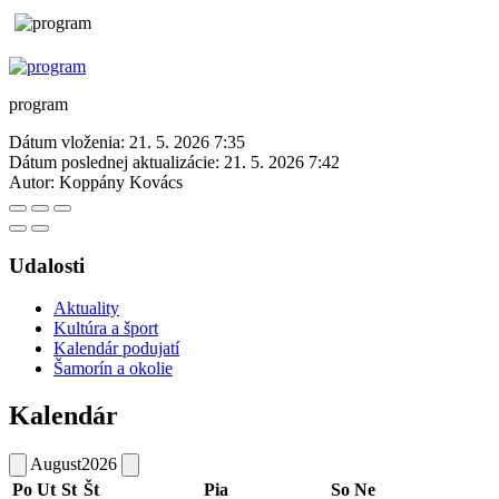
program
Dátum vloženia:
21. 5. 2026 7:35
Dátum poslednej aktualizácie:
21. 5. 2026 7:42
Autor:
Koppány Kovács
Udalosti
Aktuality
Kultúra a šport
Kalendár podujatí
Šamorín a okolie
Kalendár
August
2026
Po
Ut
St
Št
Pia
So
Ne