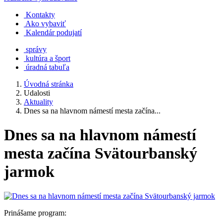
Kontakty
Ako vybaviť
Kalendár podujatí
správy
kultúra a šport
úradná tabuľa
Úvodná stránka
Udalosti
Aktuality
Dnes sa na hlavnom námestí mesta začína...
Dnes sa na hlavnom námestí
mesta začína Svätourbanský
jarmok
Prinášame program: