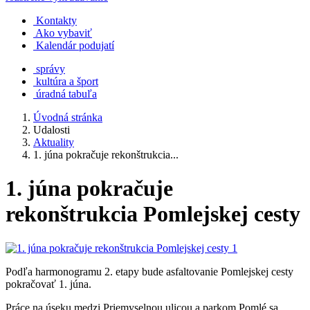
Kontakty
Ako vybaviť
Kalendár podujatí
správy
kultúra a šport
úradná tabuľa
Úvodná stránka
Udalosti
Aktuality
1. júna pokračuje rekonštrukcia...
1. júna pokračuje
rekonštrukcia Pomlejskej cesty
Podľa harmonogramu 2. etapy bude asfaltovanie Pomlejskej cesty
pokračovať 1. júna.
Práce na úseku medzi Priemyselnou ulicou a parkom Pomlé sa