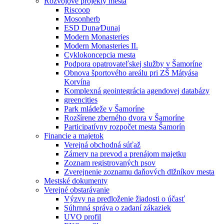
Rozvojové projekty mesta
Riscoop
Mosonherb
ESD Duna⁄Dunaj
Modern Monasteries
Modern Monasteries II.
Cyklokoncepcia mesta
Podpora opatrovateľskej služby v Šamoríne
Obnova športového areálu pri ZŠ Mátyása
Korvína
Komplexná geointegrácia agendovej databázy
greencities
Park mládeže v Šamoríne
Rozšírene zberného dvora v Šamoríne
Participatívny rozpočet mesta Šamorín
Financie a majetok
Verejná obchodná súťaž
Zámery na prevod a prenájom majetku
Zoznam registrovaných psov
Zverejnenie zoznamu daňových dlžníkov mesta
Mestské dokumenty
Verejné obstarávanie
Výzvy na predloženie žiadosti o účasť
Súhrnná správa o zadaní zákaziek
UVO profil