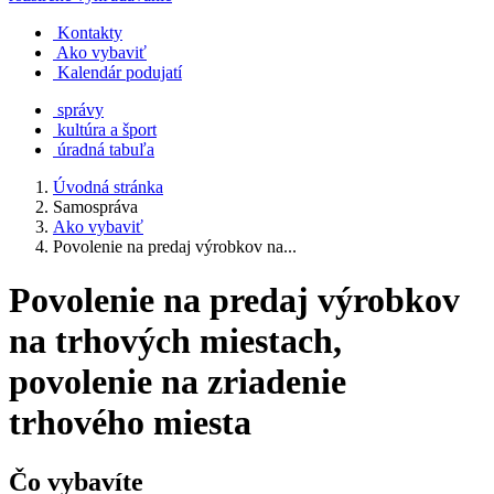
Kontakty
Ako vybaviť
Kalendár podujatí
správy
kultúra a šport
úradná tabuľa
Úvodná stránka
Samospráva
Ako vybaviť
Povolenie na predaj výrobkov na...
Povolenie na predaj výrobkov
na trhových miestach,
povolenie na zriadenie
trhového miesta
Čo vybavíte