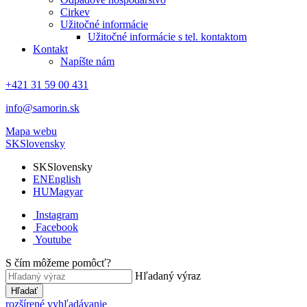
Cirkev
Užitočné informácie
Užitočné informácie s tel. kontaktom
Kontakt
Napíšte nám
+421 31 59 00 431
info@samorin.sk
Mapa webu
SK
Slovensky
SK
Slovensky
EN
English
HU
Magyar
Instagram
Facebook
Youtube
S čím môžeme pomôcť?
Hľadaný výraz
Hľadať
rozšírené vyhľadávanie