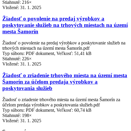
Stiahnuté: 216×
Vložené:
31. 1. 2025
Žiadosť o povolenie na predaj výrobkov a
poskytovanie služieb na trhových miestach na území
mesta Šamorín
Žiadosť o povolenie na predaj výrobkov a poskytovanie služieb na
trhových miestach na území mesta Šamorín.pdf
Typ súboru: PDF dokument, Veľkosť: 51,41 kB
Stiahnuté: 226×
Vložené:
31. 1. 2025
Žiadosť o zriadenie trhového miesta na území mesta
Šamorín za účelom predaja výrobkov a
poskytovania služieb
Žiadosť o zriadenie trhového miesta na území mesta Šamorín za
účelom predaja výrobkov a poskytovania služieb.pdf
Typ súboru: PDF dokument, Veľkosť: 60,74 kB
Stiahnuté: 198×
Vložené:
31. 1. 2025