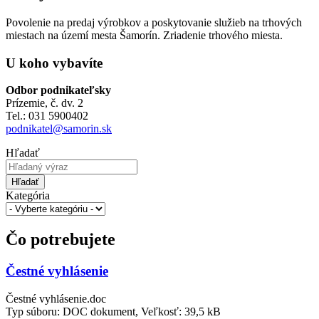
Povolenie na predaj výrobkov a poskytovanie služieb na trhových
miestach na území mesta Šamorín. Zriadenie trhového miesta.
U koho vybavíte
Odbor podnikateľsky
Prízemie, č. dv. 2
Tel.: 031 5900402
podnikatel@samorin.sk
Hľadať
Hľadať
Kategória
Čo potrebujete
Čestné vyhlásenie
Čestné vyhlásenie.doc
Typ súboru: DOC dokument, Veľkosť: 39,5 kB