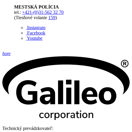
MESTSKÁ POLÍCIA
tel.:
+421-(0)31-562 32 70
(Tiesňové volanie
159
)
Instagram
Facebook
Youtube
hore
Technický prevádzkovateľ: