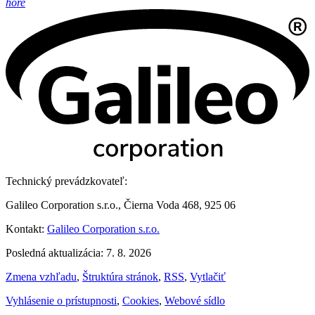
hore
Technický prevádzkovateľ:
Galileo Corporation s.r.o., Čierna Voda 468, 925 06
Kontakt:
Galileo Corporation s.r.o.
Posledná aktualizácia: 7. 8. 2026
Zmena vzhľadu
,
Štruktúra stránok
,
RSS
,
Vytlačiť
Vyhlásenie o prístupnosti
,
Cookies
,
Webové sídlo