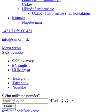
Cirkev
Užitočné informácie
Užitočné informácie s tel. kontaktom
Kontakt
Napíšte nám
+421 31 59 00 431
info@samorin.sk
Mapa webu
SK
Slovensky
SK
Slovensky
EN
English
HU
Magyar
Instagram
Facebook
Youtube
S čím môžeme pomôcť?
Hľadaný výraz
Hľadať
rozšírené vyhľadávanie