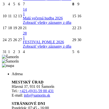
3
4
5
6
7
8
9
14
1
10
11
12
13
15
16
Malá večerná hudba 2026
Zobraziť všetky záznamy z dňa
17
18
19
20
21
22
23
28
1
24
25
26
27
29
30
FESTIVAL POMLE 2026
Zobraziť všetky záznamy z dňa
31
1
2
3
4
5
6
Adresa
MESTSKÝ ÚRAD
Hlavná 37, 931 01 Šamorín
Tel.:
+421-(0)31-59 00 431
E-mail:
info@samorin.sk
STRÁNKOVÉ DNI
Pondelok: 07:45 - 16:00