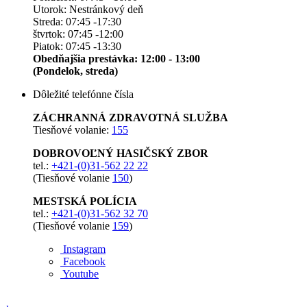
Utorok: Nestránkový deň
Streda: 07:45 -17:30
štvrtok: 07:45 -12:00
Piatok: 07:45 -13:30
Obedňajšia prestávka: 12:00 - 13:00
(Pondelok, streda)
Dôležité telefónne čísla
ZÁCHRANNÁ ZDRAVOTNÁ SLUŽBA
Tiesňové volanie:
155
DOBROVOĽNÝ HASIČSKÝ ZBOR
tel.:
+421-(0)31-562 22 22
(Tiesňové volanie
150
)
MESTSKÁ POLÍCIA
tel.:
+421-(0)31-562 32 70
(Tiesňové volanie
159
)
Instagram
Facebook
Youtube