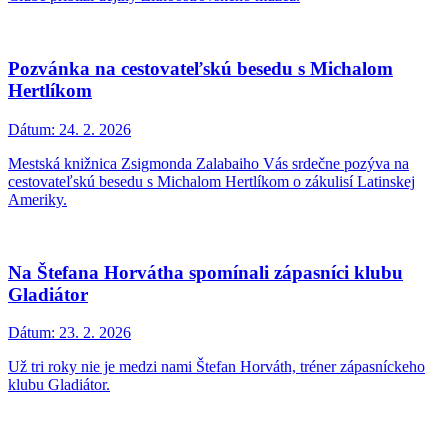
Pozvánka na cestovateľskú besedu s Michalom
Hertlíkom
Dátum:
24. 2. 2026
Mestská knižnica Zsigmonda Zalabaiho Vás srdečne pozýva na
cestovateľskú besedu s Michalom Hertlíkom o zákulisí Latinskej
Ameriky.
Na Štefana Horvátha spomínali zápasníci klubu
Gladiátor
Dátum:
23. 2. 2026
Už tri roky nie je medzi nami Štefan Horváth, tréner zápasníckeho
klubu Gladiátor.