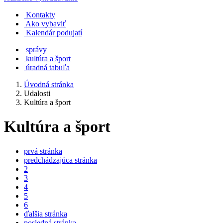
Kontakty
Ako vybaviť
Kalendár podujatí
správy
kultúra a šport
úradná tabuľa
Úvodná stránka
Udalosti
Kultúra a šport
Kultúra a šport
prvá stránka
predchádzajúca stránka
2
3
4
5
6
ďalšia stránka
posledná stránka