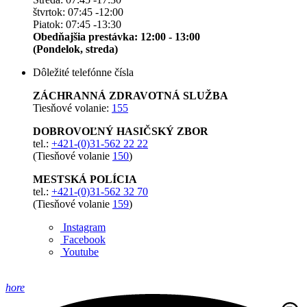
štvrtok: 07:45 -12:00
Piatok: 07:45 -13:30
Obedňajšia prestávka: 12:00 - 13:00
(Pondelok, streda)
Dôležité telefónne čísla
ZÁCHRANNÁ ZDRAVOTNÁ SLUŽBA
Tiesňové volanie:
155
DOBROVOĽNÝ HASIČSKÝ ZBOR
tel.:
+421-(0)31-562 22 22
(Tiesňové volanie
150
)
MESTSKÁ POLÍCIA
tel.:
+421-(0)31-562 32 70
(Tiesňové volanie
159
)
Instagram
Facebook
Youtube
hore