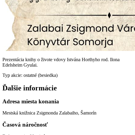
Prezentácia knihy o živote vdovy Istvána Horthyho rod. Ilona
Edelsheim Gyulai.
Typ akcie: ostatné (besiedka)
Ďalšie informácie
Adresa miesta konania
Mestská knižnica Zsigmonda Zalabaiho, Šamorín
Časová náročnosť