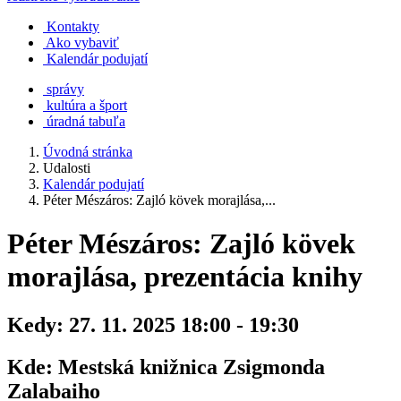
Kontakty
Ako vybaviť
Kalendár podujatí
správy
kultúra a šport
úradná tabuľa
Úvodná stránka
Udalosti
Kalendár podujatí
Péter Mészáros: Zajló kövek morajlása,...
Péter Mészáros: Zajló kövek
morajlása, prezentácia knihy
Kedy:
27. 11. 2025 18:00 - 19:30
Kde:
Mestská knižnica Zsigmonda
Zalabaiho