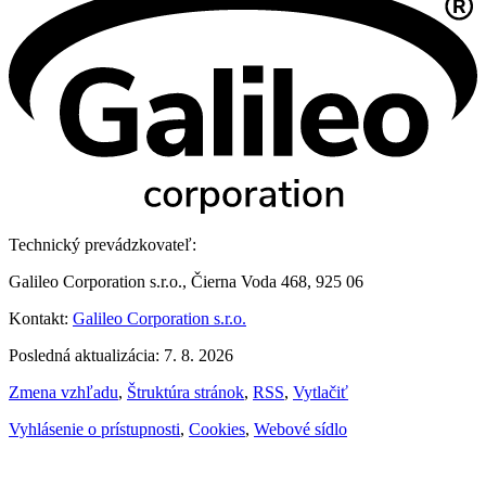
Technický prevádzkovateľ:
Galileo Corporation s.r.o., Čierna Voda 468, 925 06
Kontakt:
Galileo Corporation s.r.o.
Posledná aktualizácia: 7. 8. 2026
Zmena vzhľadu
,
Štruktúra stránok
,
RSS
,
Vytlačiť
Vyhlásenie o prístupnosti
,
Cookies
,
Webové sídlo