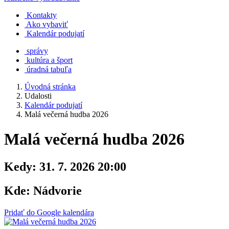
Kontakty
Ako vybaviť
Kalendár podujatí
správy
kultúra a šport
úradná tabuľa
Úvodná stránka
Udalosti
Kalendár podujatí
Malá večerná hudba 2026
Malá večerná hudba 2026
Kedy:
31. 7. 2026 20:00
Kde:
Nádvorie
Pridať do Google kalendára