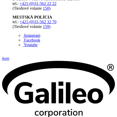
tel.:
+421-(0)31-562 22 22
(Tiesňové volanie
150
)
MESTSKÁ POLÍCIA
tel.:
+421-(0)31-562 32 70
(Tiesňové volanie
159
)
Instagram
Facebook
Youtube
hore