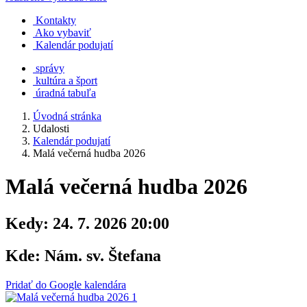
Kontakty
Ako vybaviť
Kalendár podujatí
správy
kultúra a šport
úradná tabuľa
Úvodná stránka
Udalosti
Kalendár podujatí
Malá večerná hudba 2026
Malá večerná hudba 2026
Kedy:
24. 7. 2026 20:00
Kde:
Nám. sv. Štefana
Pridať do Google kalendára