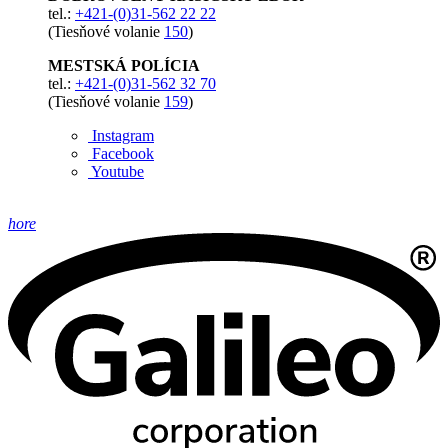
tel.:
+421-(0)31-562 22 22
(Tiesňové volanie
150
)
MESTSKÁ POLÍCIA
tel.:
+421-(0)31-562 32 70
(Tiesňové volanie
159
)
Instagram
Facebook
Youtube
hore