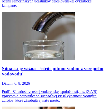
ocenil šamorínskych účastníkov celoslovenskej cyklistickej
kampane.
Situácia je vážna - šetrite pitnou vodou z verejného
vodovodu!
Dátum:
6. 8. 2026
Podľa Západoslovenskej vodárenskej spoločnosti, a.s. (ZsVS)
vplyvom dlhotrvajúceho suchaďalej klesá výdatnosť vodných
zdrojov, ktoré zásobujú aj naše mesto.