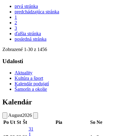
prvá stránka
predchádzajúca stránka
1
2
3
ďalšia stránka
posledná stránka
Zobrazené
1
-
30
z 1456
Udalosti
Aktuality
Kultúra a šport
Kalendár podujatí
Šamorín a okolie
Kalendár
August
2026
Po
Ut
St
Št
Pia
So
Ne
31
1