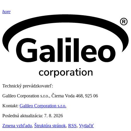
hore
Technický prevádzkovateľ:
Galileo Corporation s.r.o., Čierna Voda 468, 925 06
Kontakt:
Galileo Corporation s.r.o.
Posledná aktualizácia: 7. 8. 2026
Zmena vzhľadu
,
Štruktúra stránok
,
RSS
,
Vytlačiť