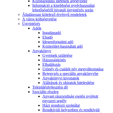
Közigazgatási illetékek árjegyzéke
Információ a kisebbségi nyelvhasználat
lehetőségéről hivatali ügyintézés során
Általánosan kötelező érvényű rendeletek
A város költségvetése
Ügyintézés
Adók
Ingatlanadó
Ebadó
Idegenforgalmi adó
Közterület-használati adó
Anyakönyv
Gyermek születése
Házasságkötés
Elhalálozás
Utónév és családi név megváltoztatása
Bejegyzés a speciális anyakönyvbe
Anyakönyvi kivonatok
Aláírások és okiratok hitelesítése
Településfejlesztési díj
Szociális részleg
Anyagi rászorultság esetén nyújtott
egyszeri segély
Házi gondozó szolgálat
Rendkívüli helyzetben és rendkívüli