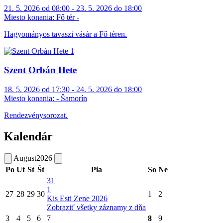
21. 5. 2026 od 08:00 - 23. 5. 2026 do 18:00
Miesto konania:
Fő tér -
Hagyományos tavaszi vásár a Fő téren.
Szent Orbán Hete
18. 5. 2026 od 17:30 - 24. 5. 2026 do 18:00
Miesto konania:
- Šamorín
Rendezvénysorozat.
Kalendár
August
2026
Po
Ut
St
Št
Pia
So
Ne
31
1
27
28
29
30
1
2
Kis Esti Zene 2026
Zobraziť všetky záznamy z dňa
3
4
5
6
7
8
9