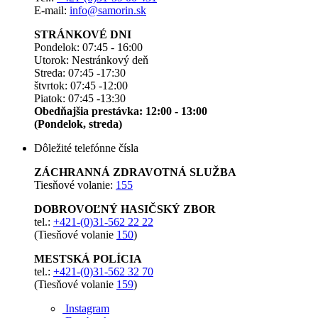
E-mail:
info@samorin.sk
STRÁNKOVÉ DNI
Pondelok: 07:45 - 16:00
Utorok: Nestránkový deň
Streda: 07:45 -17:30
štvrtok: 07:45 -12:00
Piatok: 07:45 -13:30
Obedňajšia prestávka: 12:00 - 13:00
(Pondelok, streda)
Dôležité telefónne čísla
ZÁCHRANNÁ ZDRAVOTNÁ SLUŽBA
Tiesňové volanie:
155
DOBROVOĽNÝ HASIČSKÝ ZBOR
tel.:
+421-(0)31-562 22 22
(Tiesňové volanie
150
)
MESTSKÁ POLÍCIA
tel.:
+421-(0)31-562 32 70
(Tiesňové volanie
159
)
Instagram