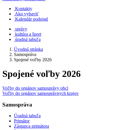
Kontakty
Ako vybaviť
Kalendár podujatí
správy
kultúra a šport
úradná tabuľa
Úvodná stránka
Samospráva
Spojené voľby 2026
Spojené voľby 2026
Voľby do orgánov samosprávy obcí
Voľby do orgánov samosprávnych krajov
Samospráva
Úradná tabuľa
Primátor
Zástupca primátora