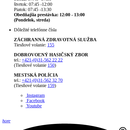
štvrtok: 07:45 -12:00
Piatok: 07:45 -13:30
Obedňajšia prestávka: 12:00 - 13:00
(Pondelok, streda)
Dôležité telefónne čísla
ZÁCHRANNÁ ZDRAVOTNÁ SLUŽBA
Tiesňové volanie:
155
DOBROVOĽNÝ HASIČSKÝ ZBOR
tel.:
+421-(0)31-562 22 22
(Tiesňové volanie
150
)
MESTSKÁ POLÍCIA
tel.:
+421-(0)31-562 32 70
(Tiesňové volanie
159
)
Instagram
Facebook
Youtube
hore