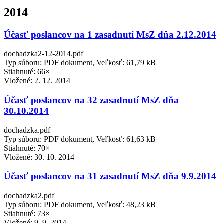
2014
Účasť poslancov na 1 zasadnutí MsZ dňa 2.12.2014
dochadzka2-12-2014.pdf
Typ súboru: PDF dokument, Veľkosť: 61,79 kB
Stiahnuté: 66×
Vložené:
2. 12. 2014
Účasť poslancov na 32 zasadnutí MsZ dňa
30.10.2014
dochadzka.pdf
Typ súboru: PDF dokument, Veľkosť: 61,63 kB
Stiahnuté: 70×
Vložené:
30. 10. 2014
Účasť poslancov na 31 zasadnutí MsZ dňa 9.9.2014
dochadzka2.pdf
Typ súboru: PDF dokument, Veľkosť: 48,23 kB
Stiahnuté: 73×
Vložené:
9. 9. 2014