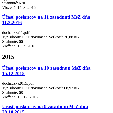
Stiahnuté: 67×
Vložené:
14. 3. 2016
Účasť poslancov na 11 zasadnutí MsZ dňa
11.2.2016
dochadzka11.pdf
Typ súboru: PDF dokument, Veľkosť: 76,88 kB
Stiahnuté: 66×
Vložené:
11. 2. 2016
2015
Účasť poslancov na 10 zasadnutí MsZ dňa
15.12.2015
dochadzka2015.pdf
Typ súboru: PDF dokument, Veľkosť: 68,92 kB
Stiahnuté: 68×
Vložené:
15. 12. 2015
Účasť poslancov na 9 zasadnutí MsZ dňa
29.10.2015