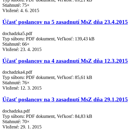
Stiahnuté: 75×
Vložené:
4. 6. 2015
Účasť poslancov na 5 zasadnutí MsZ dňa 23.4.2015
dochadzka5.pdf
Typ súboru: PDF dokument, Veľkosť: 139,43 kB
Stiahnuté: 66×
Vložené:
23. 4. 2015
Účasť poslancov na 4 zasadnutí MsZ dňa 12.3.2015
dochadzka4.pdf
Typ súboru: PDF dokument, Veľkosť: 85,61 kB
Stiahnuté: 76×
Vložené:
12. 3. 2015
Účasť poslancov na 3 zasadnutí MsZ dňa 29.1.2015
dochadzka.pdf
Typ súboru: PDF dokument, Veľkosť: 84,83 kB
Stiahnuté: 70×
Vložené:
29. 1. 2015