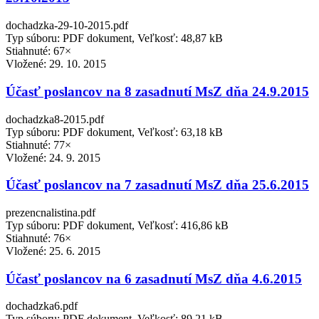
dochadzka-29-10-2015.pdf
Typ súboru: PDF dokument, Veľkosť: 48,87 kB
Stiahnuté: 67×
Vložené:
29. 10. 2015
Účasť poslancov na 8 zasadnutí MsZ dňa 24.9.2015
dochadzka8-2015.pdf
Typ súboru: PDF dokument, Veľkosť: 63,18 kB
Stiahnuté: 77×
Vložené:
24. 9. 2015
Účasť poslancov na 7 zasadnutí MsZ dňa 25.6.2015
prezencnalistina.pdf
Typ súboru: PDF dokument, Veľkosť: 416,86 kB
Stiahnuté: 76×
Vložené:
25. 6. 2015
Účasť poslancov na 6 zasadnutí MsZ dňa 4.6.2015
dochadzka6.pdf
Typ súboru: PDF dokument, Veľkosť: 89,21 kB