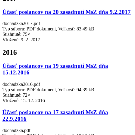
Účasť poslancov na 20 zasadnutí MsZ dňa 9.2.2017
dochadzka2017.pdf
Typ súboru: PDF dokument, Veľkosť: 83,49 kB
Stiahnuté: 75×
Vložené:
9. 2. 2017
2016
Účasť poslancov na 19 zasadnutí MsZ dňa
15.12.2016
dochadzka2016.pdf
Typ súboru: PDF dokument, Veľkosť: 94,39 kB
Stiahnuté: 72×
Vložené:
15. 12. 2016
Účasť poslancov na 17 zasadnutí MsZ dňa
22.9.2016
dochadzka.pdf