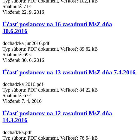
Typ súboru: PDF dokument, Veľkosť: 102,1 kB
Stiahnuté: 71×
Vložené:
22. 9. 2016
Účasť poslancov na 16 zasadnutí MsZ dňa
30.6.2016
dochadzka-jun2016.pdf
Typ súboru: PDF dokument, Veľkosť: 89,62 kB
Stiahnuté: 69×
Vložené:
30. 6. 2016
Účasť poslancov na 13 zasadnutí MsZ dňa 7.4.2016
dochadzka-2016.pdf
Typ súboru: PDF dokument, Veľkosť: 84,22 kB
Stiahnuté: 67×
Vložené:
7. 4. 2016
Účasť poslancov na 12 zasadnutí MsZ dňa
14.3.2016
dochadzka.pdf
Typ súboru: PDF dokument, Veľkosť: 76,54 kB