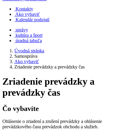
Kontakty
Ako vybaviť
Kalendár podujatí
správy
kultúra a šport
úradná tabuľa
Úvodná stránka
Samospráva
Ako vybaviť
Zriadenie prevádzky a prevádzky čas
Zriadenie prevádzky a
prevádzky čas
Čo vybavíte
Ohlásenie o zriadení a zrušení prevádzky a ohlásenie
prevádzkového času prevádzok obchodu a služieb.