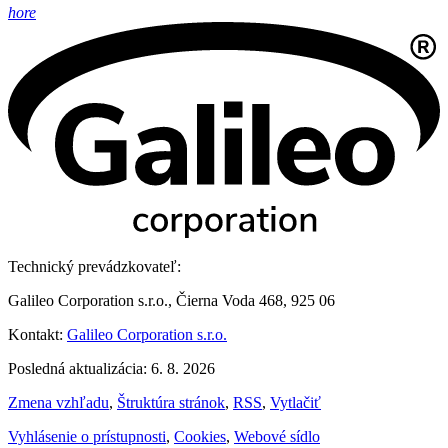
hore
Technický prevádzkovateľ:
Galileo Corporation s.r.o., Čierna Voda 468, 925 06
Kontakt:
Galileo Corporation s.r.o.
Posledná aktualizácia: 6. 8. 2026
Zmena vzhľadu
,
Štruktúra stránok
,
RSS
,
Vytlačiť
Vyhlásenie o prístupnosti
,
Cookies
,
Webové sídlo