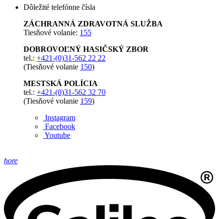
Dôležité telefónne čísla
ZÁCHRANNÁ ZDRAVOTNÁ SLUŽBA
Tiesňové volanie:
155
DOBROVOĽNÝ HASIČSKÝ ZBOR
tel.:
+421-(0)31-562 22 22
(Tiesňové volanie
150
)
MESTSKÁ POLÍCIA
tel.:
+421-(0)31-562 32 70
(Tiesňové volanie
159
)
Instagram
Facebook
Youtube
hore