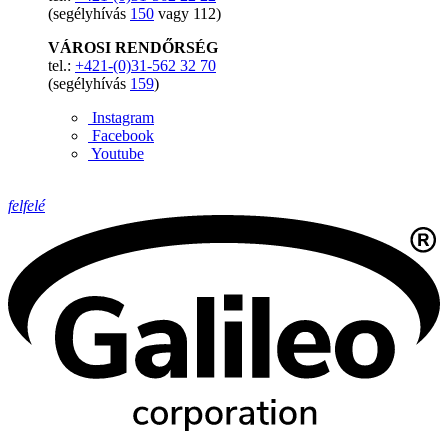
(segélyhívás
150
vagy 112)
VÁROSI RENDŐRSÉG
tel.:
+421-(0)31-562 32 70
(segélyhívás
159
)
Instagram
Facebook
Youtube
felfelé