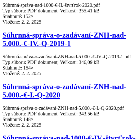
Súhrnná-správa-nad-1000-€-II.-štvrťrok-2020.pdf
Typ súboru: PDF dokument, Veľkosť: 355,41 kB
Stiahnuté: 152×
Vložené:
2. 2. 2025
Súhrnná-správa-o-zadávaní-ZNH-nad-
5.000.-€-IV.-Q-2019-1
Súhrnná-správa-o-zadávaní-ZNH-nad-5.000.-€-IV.-Q-2019-1.pdf
Typ súboru: PDF dokument, Veľkosť: 346,09 kB
Stiahnuté: 154×
Vložené:
2. 2. 2025
Súhrnná-správa-o-zadávaní-ZNH-nad-
5.000.-€-I.-Q-2020
Súhrnná-správa-o-zadávaní-ZNH-nad-5.000.-€-I.-Q-2020.pdf
Typ súboru: PDF dokument, Veľkosť: 343,56 kB
Stiahnuté: 148×
Vložené:
2. 2. 2025
Súhrnná-správa-nad-1000-€-IV.-štvrťrok-