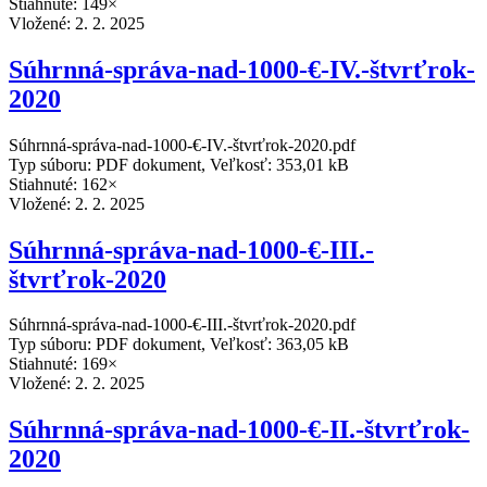
Stiahnuté: 149×
Vložené:
2. 2. 2025
Súhrnná-správa-nad-1000-€-IV.-štvrťrok-
2020
Súhrnná-správa-nad-1000-€-IV.-štvrťrok-2020.pdf
Typ súboru: PDF dokument, Veľkosť: 353,01 kB
Stiahnuté: 162×
Vložené:
2. 2. 2025
Súhrnná-správa-nad-1000-€-III.-
štvrťrok-2020
Súhrnná-správa-nad-1000-€-III.-štvrťrok-2020.pdf
Typ súboru: PDF dokument, Veľkosť: 363,05 kB
Stiahnuté: 169×
Vložené:
2. 2. 2025
Súhrnná-správa-nad-1000-€-II.-štvrťrok-
2020