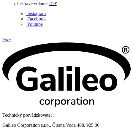
(Tiesňové volanie
159
)
Instagram
Facebook
Youtube
hore
Technický prevádzkovateľ:
Galileo Corporation s.r.o., Čierna Voda 468, 925 06