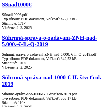
SSnad1000€
SSnad1000€.pdf
Typ súboru: PDF dokument, Veľkosť: 422,67 kB
Stiahnuté: 171×
Vložené:
2. 2. 2025
Súhrnná-správa-o-zadávaní-ZNH-nad-
5.000.-€-Il.-Q-2019
Súhrnná-správa-o-zadávaní-ZNH-nad-5.000.-€-Il.-Q-2019.pdf
Typ súboru: PDF dokument, Veľkosť: 342,52 kB
Stiahnuté: 101×
Vložené:
2. 2. 2025
Súhrnná-správa-nad-1000-€-II.-štvrťrok-
2019
Súhrnná-správa-nad-1000-€-II.-štvrťrok-2019.pdf
Typ súboru: PDF dokument, Veľkosť: 363,17 kB
Stiahnuté: 110×
Vložené:
2. 2. 2025