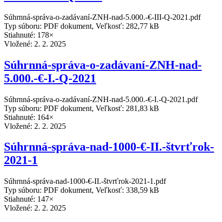
Súhrnná-správa-o-zadávaní-ZNH-nad-5.000.-€-III-Q-2021.pdf
Typ súboru: PDF dokument, Veľkosť: 282,77 kB
Stiahnuté: 178×
Vložené:
2. 2. 2025
Súhrnná-správa-o-zadávaní-ZNH-nad-
5.000.-€-I.-Q-2021
Súhrnná-správa-o-zadávaní-ZNH-nad-5.000.-€-I.-Q-2021.pdf
Typ súboru: PDF dokument, Veľkosť: 281,83 kB
Stiahnuté: 164×
Vložené:
2. 2. 2025
Súhrnná-správa-nad-1000-€-II.-štvrťrok-
2021-1
Súhrnná-správa-nad-1000-€-II.-štvrťrok-2021-1.pdf
Typ súboru: PDF dokument, Veľkosť: 338,59 kB
Stiahnuté: 147×
Vložené:
2. 2. 2025