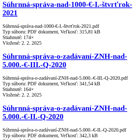
Súhrnná-správa-nad-1000-€-I.-štvrťrok-
2021
Súhrnná-správa-nad-1000-€-I.-štvrťrok-2021.pdf
Typ súboru: PDF dokument, Veľkosť: 315,81 kB
Stiahnuté: 174×
Vložené:
2. 2. 2025
Súhrnná-správa-o-zadávaní-ZNH-nad-
5.000.-€-III.-Q-2020
Súhrnná-správa-o-zadávaní-ZNH-nad-5.000.-€-III.-Q-2020.pdf
Typ súboru: PDF dokument, Veľkosť: 341,54 kB
Stiahnuté: 164×
Vložené:
2. 2. 2025
Súhrnná-správa-o-zadávaní-ZNH-nad-
5.000.-€-II.-Q-2020
Súhrnná-správa-o-zadávaní-ZNH-nad-5.000.-€-II.-Q-2020.pdf
Typ súboru: PDF dokument, Veľkosť: 342,3 kB