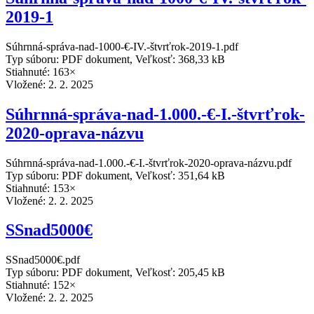
2019-1
Súhrnná-správa-nad-1000-€-IV.-štvrťrok-2019-1.pdf
Typ súboru: PDF dokument, Veľkosť: 368,33 kB
Stiahnuté: 163×
Vložené:
2. 2. 2025
Súhrnná-správa-nad-1.000.-€-I.-štvrťrok-
2020-oprava-názvu
Súhrnná-správa-nad-1.000.-€-I.-štvrťrok-2020-oprava-názvu.pdf
Typ súboru: PDF dokument, Veľkosť: 351,64 kB
Stiahnuté: 153×
Vložené:
2. 2. 2025
SSnad5000€
SSnad5000€.pdf
Typ súboru: PDF dokument, Veľkosť: 205,45 kB
Stiahnuté: 152×
Vložené:
2. 2. 2025