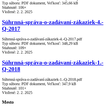
Typ súboru: PDF dokument, Veľkosť: 345,66 kB
Stiahnuté: 106×
Vložené:
2. 2. 2025
Súhrnná-správa-o-zadávaní-zákaziek-4.-
Q-2017
Súhrnná-správa-o-zadávaní-zákaziek-4.-Q-2017.pdf
Typ súboru: PDF dokument, Veľkosť: 348,29 kB
Stiahnuté: 109×
Vložené:
2. 2. 2025
Súhrnná-správa-o-zadávaní-zákaziek-1.-
Q-2018
Súhrnná-správa-o-zadávaní-zákaziek-1.-Q-2018.pdf
Typ súboru: PDF dokument, Veľkosť: 347,9 kB
Stiahnuté: 101×
Vložené:
2. 2. 2025
Mesto