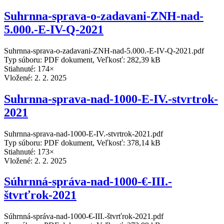
Suhrnna-sprava-o-zadavani-ZNH-nad-
5.000.-E-IV-Q-2021
Suhrnna-sprava-o-zadavani-ZNH-nad-5.000.-E-IV-Q-2021.pdf
Typ súboru: PDF dokument, Veľkosť: 282,39 kB
Stiahnuté: 174×
Vložené:
2. 2. 2025
Suhrnna-sprava-nad-1000-E-IV.-stvrtrok-
2021
Suhrnna-sprava-nad-1000-E-IV.-stvrtrok-2021.pdf
Typ súboru: PDF dokument, Veľkosť: 378,14 kB
Stiahnuté: 173×
Vložené:
2. 2. 2025
Súhrnná-správa-nad-1000-€-III.-
štvrťrok-2021
Súhrnná-správa-nad-1000-€-III.-štvrťrok-2021.pdf