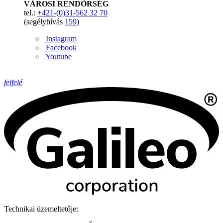
VÁROSI RENDŐRSÉG
tel.:
+421-(0)31-562 32 70
(segélyhívás
159
)
Instagram
Facebook
Youtube
felfelé
Technikai üzemeltetője: