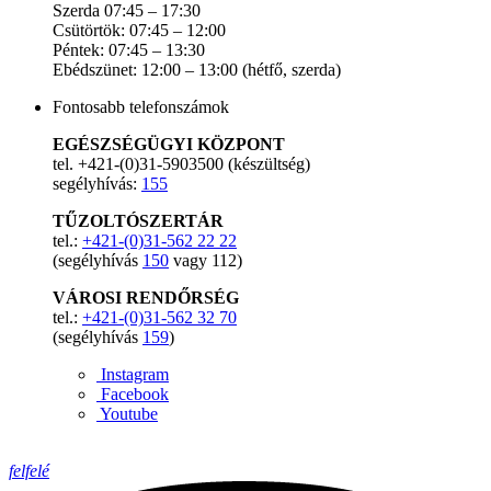
Szerda 07:45 – 17:30
Csütörtök: 07:45 – 12:00
Péntek: 07:45 – 13:30
Ebédszünet: 12:00 – 13:00 (hétfő, szerda)
Fontosabb telefonszámok
EGÉSZSÉGÜGYI KÖZPONT
tel. +421-(0)31-5903500 (készültség)
segélyhívás:
155
TŰZOLTÓSZERTÁR
tel.:
+421-(0)31-562 22 22
(segélyhívás
150
vagy 112)
VÁROSI RENDŐRSÉG
tel.:
+421-(0)31-562 32 70
(segélyhívás
159
)
Instagram
Facebook
Youtube
felfelé