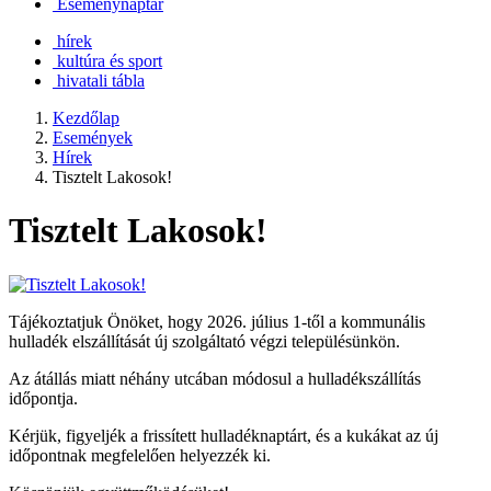
Eseménynaptár
hírek
kultúra és sport
hivatali tábla
Kezdőlap
Események
Hírek
Tisztelt Lakosok!
Tisztelt Lakosok!
Tájékoztatjuk Önöket, hogy 2026. július 1-től a kommunális
hulladék elszállítását új szolgáltató végzi településünkön.
Az átállás miatt néhány utcában módosul a hulladékszállítás
időpontja.
Kérjük, figyeljék a frissített hulladéknaptárt, és a kukákat az új
időpontnak megfelelően helyezzék ki.