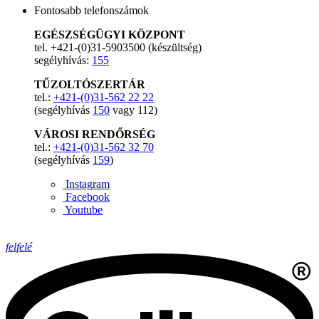
Fontosabb telefonszámok
EGÉSZSÉGÜGYI KÖZPONT
tel. +421-(0)31-5903500 (készültség)
segélyhívás:
155
TŰZOLTÓSZERTÁR
tel.:
+421-(0)31-562 22 22
(segélyhívás
150
vagy 112)
VÁROSI RENDŐRSÉG
tel.:
+421-(0)31-562 32 70
(segélyhívás
159
)
Instagram
Facebook
Youtube
felfelé