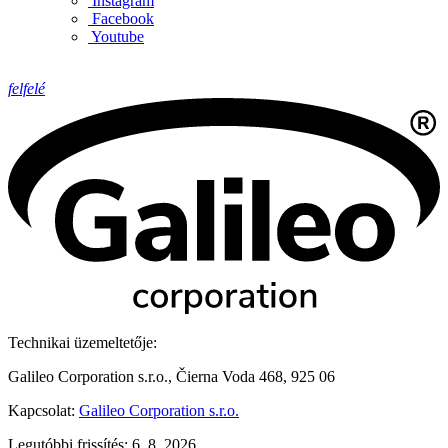
Instagram
Facebook
Youtube
felfelé
Technikai üzemeltetője:
Galileo Corporation s.r.o., Čierna Voda 468, 925 06
Kapcsolat:
Galileo Corporation s.r.o.
Legutóbbi frissítés: 6. 8. 2026