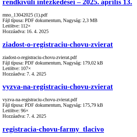
rendkívüli intézkedései – 2025. április 13.
mno_13042025 (1).pdf
Fájl típusa: PDF dokumentum, Nagyság: 2,3 MB
Letöltve: 112×
Hozzáadva:
16. 4. 2025
ziadost-o-registraciu-chovu-zvierat
ziadost-o-registraciu-chovu-zvierat.pdf
Fájl típusa: PDF dokumentum, Nagyság: 179,02 kB
Letöltve: 107×
Hozzáadva:
7. 4. 2025
vyzva-na-registraciu-chovu-zvierat
vyzva-na-registraciu-chovu-zvierat.pdf
Fájl típusa: PDF dokumentum, Nagyság: 175,79 kB
Letöltve: 96×
Hozzáadva:
7. 4. 2025
registracia-chovu-farmy_tlacivo